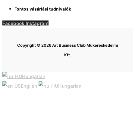
Fontos vásárlási tudnivalók
Facebook
Instagram
Copyright © 2026 Art Business Club Műkereskedelmi
Kft.
Hungarian
English
Hungarian