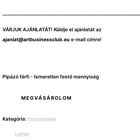
———————————————————————————
VÁRJUK AJÁNLATÁT! Küldje el ajánlatát az
ajanlat@artbusinessclub.eu
e-mail címre!
Pipázó férfi - Ismeretlen festő mennyiség
MEGVÁSÁROLOM
Kategória:
Festmények
Leírás