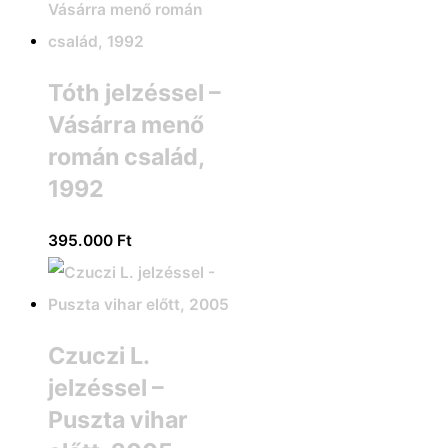
Tóth jelzéssel –
Vásárra menő
román család,
1992
395.000
Ft
Czuczi L.
jelzéssel –
Puszta vihar