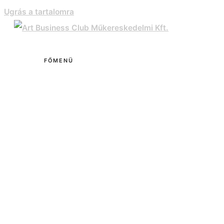
Ugrás a tartalomra
FŐMENÜ