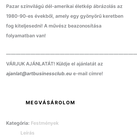
Pazar színvilágú dél-amerikai életkép ábrázolás az
1980-90-es évekből, amely egy gyönyörű keretben
fog kiteljesedni! A művész beazonosítása
folyamatban van!
——————————————————————————
VÁRJUK AJÁNLATÁT! Küldje el ajánlatát az
ajanlat@artbusinessclub.eu
e-mail címre!
MEGVÁSÁROLOM
Kategória:
Festmények
Leírás