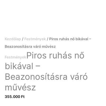
Kezdőlap
/
Festmények
/ Piros ruhás nő bikával –
Beazonosításra váró művész
Piros ruhás nő
Festmények
bikával –
Beazonosításra váró
művész
355.000
Ft