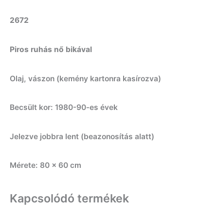
2672
Piros ruhás nő bikával
Olaj, vászon (kemény kartonra kasírozva)
Becsült kor: 1980-90-es évek
Jelezve jobbra lent (beazonosítás alatt)
Mérete: 80 x 60 cm
Kapcsolódó termékek