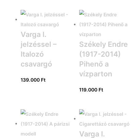
Varga I.
jelzéssel –
Székely Endre
Italozó
(1917-2014)
csavargó
Pihenő a
vízparton
139.000
Ft
119.000
Ft
Varga I.