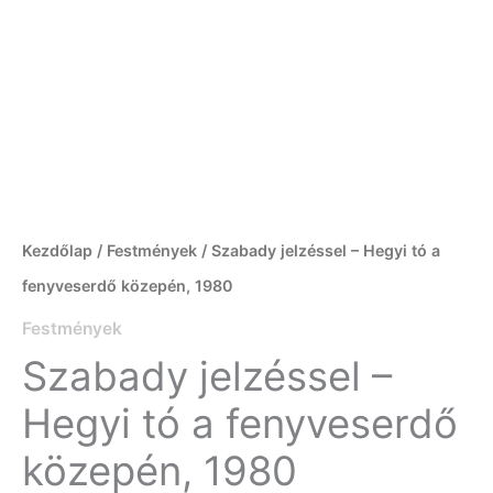
Kezdőlap
/
Festmények
/ Szabady jelzéssel – Hegyi tó a
fenyveserdő közepén, 1980
Festmények
Szabady jelzéssel –
Hegyi tó a fenyveserdő
közepén, 1980