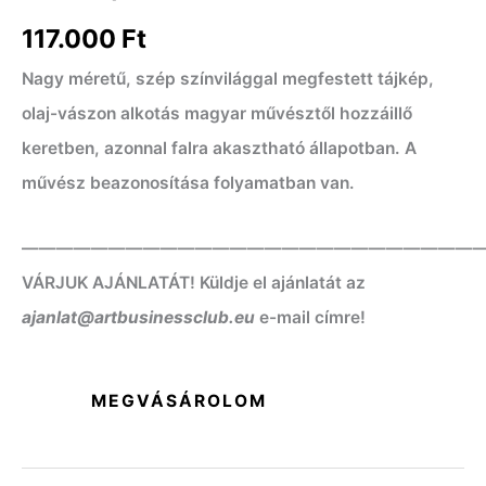
117.000
Ft
Nagy méretű, szép színvilággal megfestett tájkép,
olaj-vászon alkotás magyar művésztől hozzáillő
keretben, azonnal falra akasztható állapotban. A
művész beazonosítása folyamatban van.
——————————————————————————
VÁRJUK AJÁNLATÁT! Küldje el ajánlatát az
ajanlat@artbusinessclub.eu
e-mail címre!
MEGVÁSÁROLOM