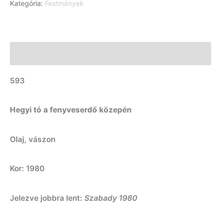
Kategória:
Festmények
Leírás
593
Hegyi tó a fenyveserdő közepén
Olaj, vászon
Kor: 1980
Jelezve jobbra lent:
Szabady 1980