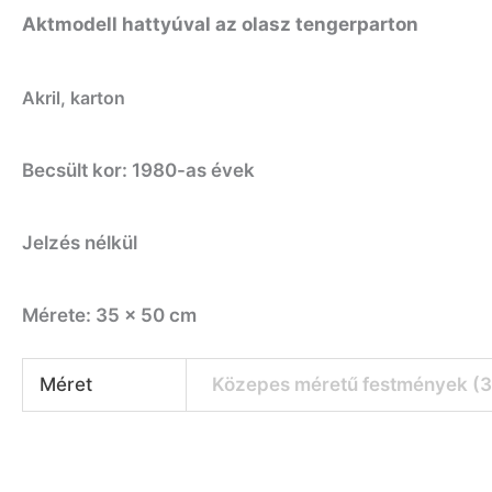
Aktmodell hattyúval az olasz tengerparton
Akril, karton
Becsült kor: 1980-as évek
Jelzés nélkül
Mérete: 35 x 50 cm
Méret
Közepes méretű festmények (