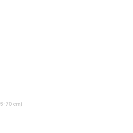
35-70 cm)