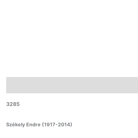
Leírás
További információk
3285
Székely Endre (1917-2014)