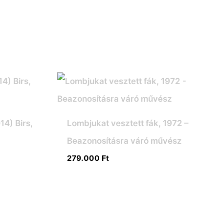
14) Birs,
Lombjukat vesztett fák, 1972 –
Beazonosításra váró művész
279.000
Ft