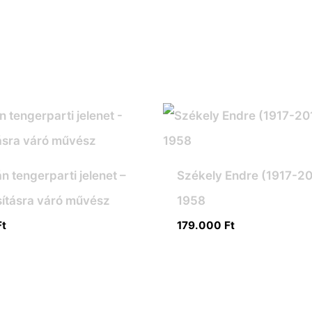
n tengerparti jelenet –
Székely Endre (1917-20
ításra váró művész
1958
Ft
179.000
Ft