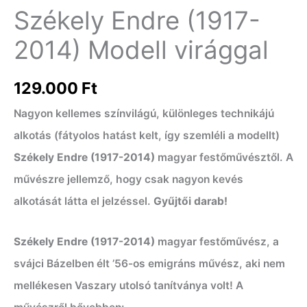
Székely Endre (1917-
2014) Modell virággal
129.000
Ft
Nagyon kellemes színvilágú, különleges technikájú
alkotás (fátyolos hatást kelt, így szemléli a modellt)
Székely Endre (1917-2014)
magyar festőművésztől. A
művészre jellemző, hogy csak nagyon kevés
alkotását látta el jelzéssel.
Gyűjtői darab!
Székely Endre (1917-2014)
magyar festőművész, a
svájci Bázelben élt ’56-os emigráns művész, aki nem
mellékesen Vaszary utolsó tanítványa volt! A