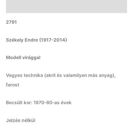
További információk
2791
Székely Endre (1917-2014)
Modell virággal
Vegyes technika (akril és valamilyen más anyag),
farost
Becsült kor: 1970-80-as évek
Jelzés nélkül