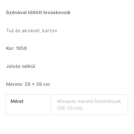
Szénával töltött lovaskocsik
Tus és akvarell, karton
Kor: 1958
Jelzés nélkül
Mérete: 29 x 39 cm
Méret
Közepes méretű festmények
(35-70 cm)