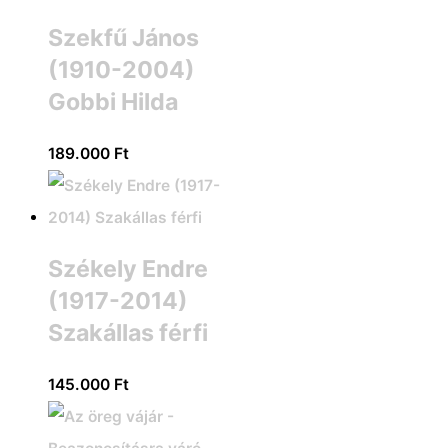
Szekfű János
(1910-2004)
Gobbi Hilda
189.000
Ft
Székely Endre
(1917-2014)
Szakállas férfi
145.000
Ft