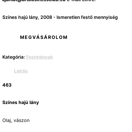
Színes hajú lány, 2008 - Ismeretlen festő mennyiség
MEGVÁSÁROLOM
Kategória:
Festmények
Leírás
463
Színes hajú lány
Olaj, vászon