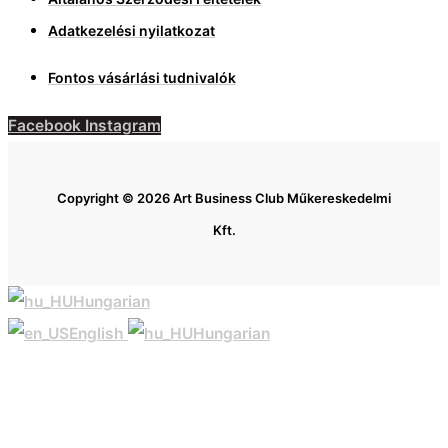
Adatkezelési nyilatkozat
Fontos vásárlási tudnivalók
Facebook
Instagram
Copyright © 2026 Art Business Club Műkereskedelmi
Kft.
Hungarian
English
Hungarian