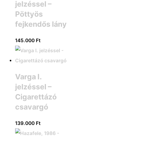
jelzéssel –
Pöttyös
fejkendős lány
145.000
Ft
Varga I.
jelzéssel –
Cigarettázó
csavargó
139.000
Ft