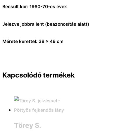
Becsült kor: 1960-70-es évek
Jelezve jobbra lent (beazonosítás alatt)
Mérete kerettel: 38 x 49 cm
Kapcsolódó termékek
Törey S.