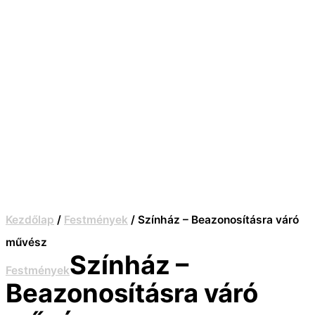
Kezdőlap
/
Festmények
/ Színház – Beazonosításra váró
művész
Színház –
Festmények
Beazonosításra váró