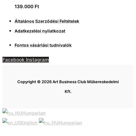
139.000
Ft
Általános Szerződési Feltételek
Adatkezelési nyilatkozat
Fontos vásárlási tudnivalók
Facebook
Instagram
Copyright © 2026 Art Business Club Műkereskedelmi
Kft.
Hungarian
English
Hungarian