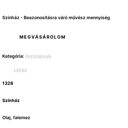
Színház - Beazonosításra váró művész mennyiség
MEGVÁSÁROLOM
Kategória:
Festmények
Leírás
1328
Színház
Olaj, falemez