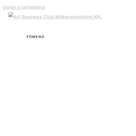
Ugrás a tartalomra
FŐMENÜ