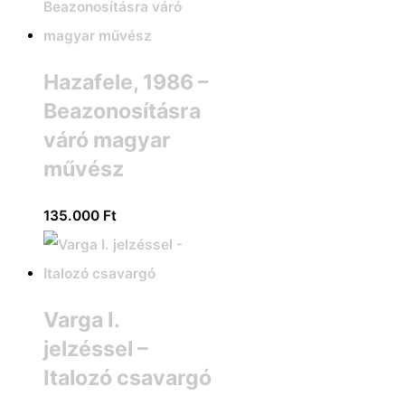
Hazafele, 1986 –
Beazonosításra
váró magyar
művész
135.000
Ft
Varga I.
jelzéssel –
Italozó csavargó