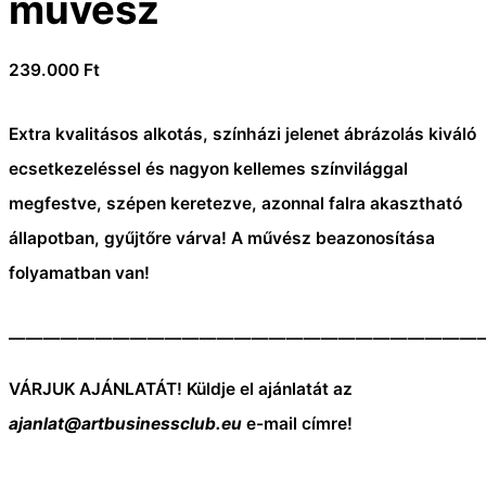
művész
239.000
Ft
Extra kvalitásos alkotás, színházi jelenet ábrázolás kiváló
ecsetkezeléssel és nagyon kellemes színvilággal
megfestve, szépen keretezve, azonnal falra akasztható
állapotban, gyűjtőre várva!
A művész beazonosítása
folyamatban van!
———————————————————————————
VÁRJUK AJÁNLATÁT! Küldje el ajánlatát az
ajanlat@artbusinessclub.eu
e-mail címre!