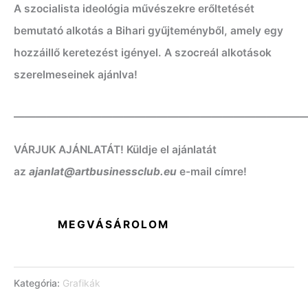
A szocialista ideológia művészekre erőltetését
bemutató alkotás a Bihari gyűjteményből, amely egy
hozzáillő keretezést igényel. A szocreál alkotások
szerelmeseinek ajánlva!
——————————————————————————
VÁRJUK AJÁNLATÁT! Küldje el ajánlatát
az
ajanlat@artbusinessclub.eu
e-mail címre!
MEGVÁSÁROLOM
Kategória:
Grafikák