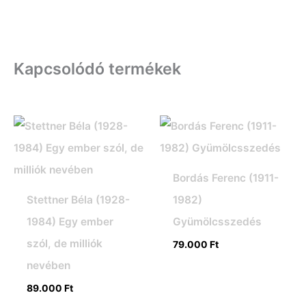
Kapcsolódó termékek
Bordás Ferenc (1911-
Stettner Béla (1928-
1982)
1984) Egy ember
Gyümölcsszedés
szól, de milliók
79.000
Ft
nevében
89.000
Ft