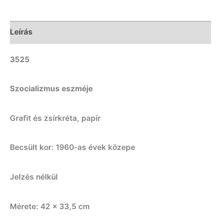
Leírás
3525
Szocializmus eszméje
Grafit és zsírkréta, papír
Becsült kor: 1960-as évek közepe
Jelzés nélkül
Mérete: 42 x 33,5 cm