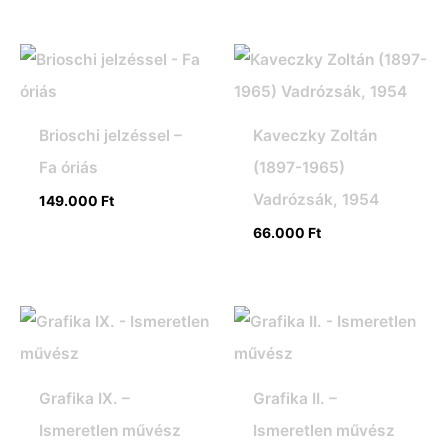
Brioschi jelzéssel –
Kaveczky Zoltán
Fa óriás
(1897-1965)
Vadrózsák, 1954
149.000
Ft
66.000
Ft
Grafika IX. –
Grafika II. –
Ismeretlen művész
Ismeretlen művész