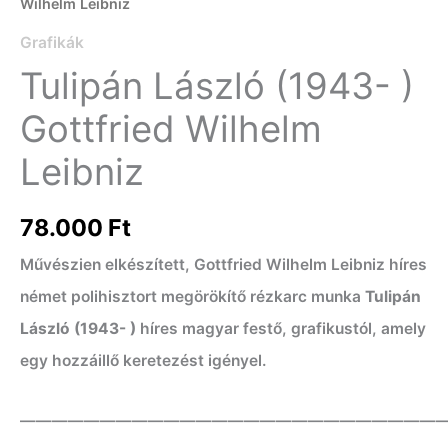
Wilhelm Leibniz
Grafikák
Tulipán László (1943- )
Gottfried Wilhelm
Leibniz
78.000
Ft
Művészien elkészített, Gottfried Wilhelm Leibniz híres
német polihisztort megörökítő rézkarc munka
Tulipán
László (1943- )
híres magyar festő, grafikustól, amely
egy hozzáillő keretezést igényel.
——————————————————————————