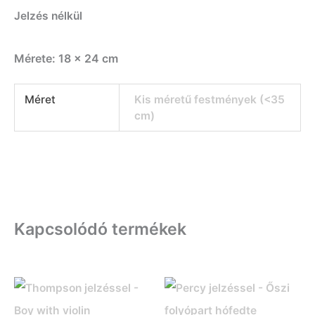
Jelzés nélkül
Mérete: 18 x 24 cm
Méret
Kis méretű festmények (<35
cm)
Kapcsolódó termékek