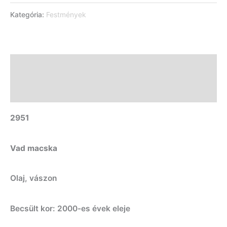
Kategória:
Festmények
Leírás
További információk
2951
Vad macska
Olaj, vászon
Becsült kor: 2000-es évek eleje