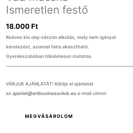
Ismeretlen festő
18.000
Ft
Kedves kis olaj-vászon alkotás, mely nem igényel
keretezést, azonnal falra akasztható.
Gyerekszobában tökéletesen mutatna.
——————————————————————————
VÁRJUK AJÁNLATÁT! Küldje el ajánlatát
az
ajanlat@artbusinessclub.eu
e-mail címre!
MEGVÁSÁROLOM