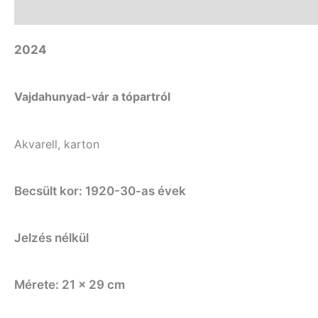
Leírás
2024
Vajdahunyad-vár a tópartról
Akvarell, karton
Becsült kor: 1920-30-as évek
Jelzés nélkül
Mérete: 21 x 29 cm