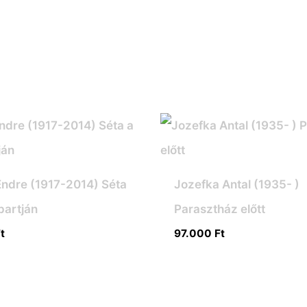
Endre (1917-2014) Séta
Jozefka Antal (1935- )
partján
Parasztház előtt
t
97.000
Ft