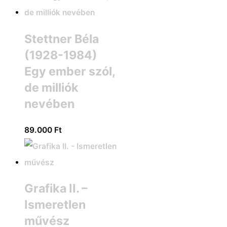
Stettner Béla
(1928-1984)
Egy ember szól,
de milliók
nevében
89.000
Ft
Grafika II. –
Ismeretlen
művész