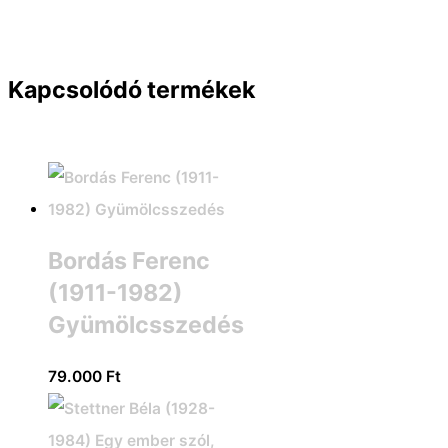
Kapcsolódó termékek
Bordás Ferenc
(1911-1982)
Gyümölcsszedés
79.000
Ft