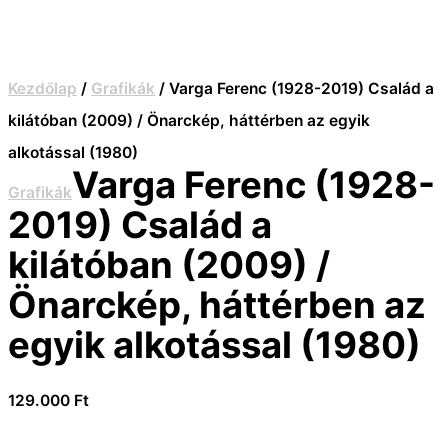
Kezdőlap
/
Grafikák
/ Varga Ferenc (1928-2019) Család a
kilátóban (2009) / Önarckép, háttérben az egyik
alkotással (1980)
Varga Ferenc (1928-
Grafikák
2019) Család a
kilátóban (2009) /
Önarckép, háttérben az
egyik alkotással (1980)
129.000
Ft