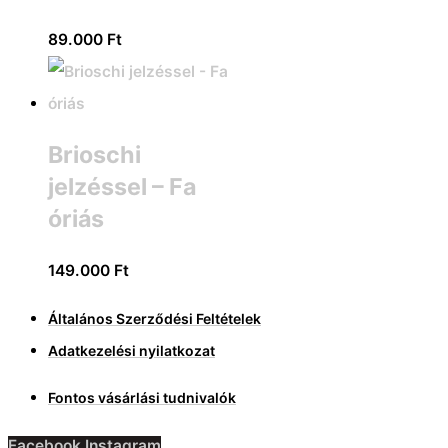
89.000
Ft
Brioschi
jelzéssel – Fa
óriás
149.000
Ft
Általános Szerződési Feltételek
Adatkezelési nyilatkozat
Fontos vásárlási tudnivalók
Facebook
Instagram