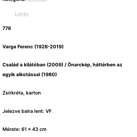
Leírás
776
Varga Ferenc (1928-2019)
Család a kilátóban (2009) / Önarckép, háttérben az
egyik alkotással (1980)
Zsírkréta, karton
Jelezve balra lent: VF
Mérete: 61 x 43 cm