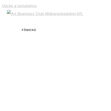
Ugrás a tartalomra
FŐMENÜ