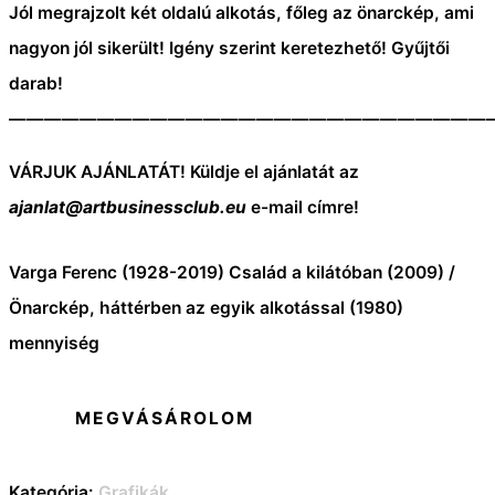
Jól megrajzolt két oldalú alkotás, főleg az önarckép, ami
nagyon jól sikerült! Igény szerint keretezhető! Gyűjtői
darab!
———————————————————————————
VÁRJUK AJÁNLATÁT! Küldje el ajánlatát az
ajanlat@artbusinessclub.eu
e-mail címre!
Varga Ferenc (1928-2019) Család a kilátóban (2009) /
Önarckép, háttérben az egyik alkotással (1980)
mennyiség
MEGVÁSÁROLOM
Kategória:
Grafikák