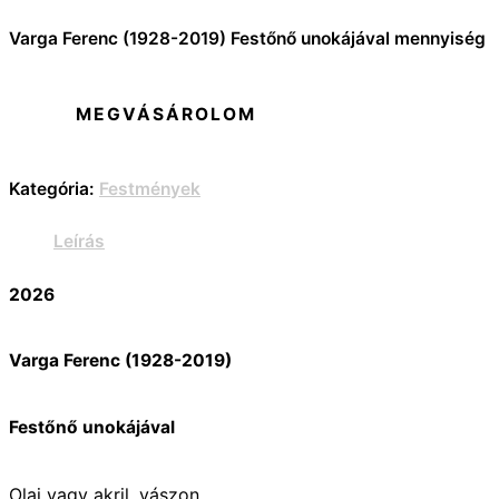
Varga Ferenc (1928-2019) Festőnő unokájával mennyiség
MEGVÁSÁROLOM
Kategória:
Festmények
Leírás
2026
Varga Ferenc (1928-2019)
Festőnő unokájával
Olaj vagy akril, vászon