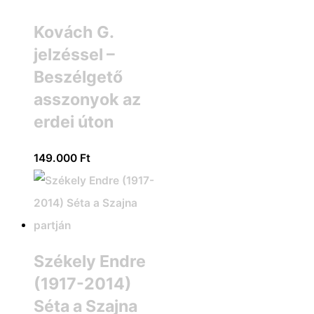
Kovách G.
jelzéssel –
Beszélgető
asszonyok az
erdei úton
149.000
Ft
Székely Endre
(1917-2014)
Séta a Szajna