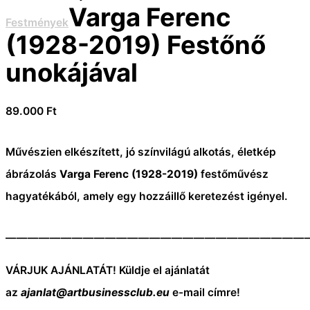
Varga Ferenc
Festmények
(1928-2019) Festőnő
unokájával
89.000
Ft
Művészien elkészített, jó színvilágú alkotás, életkép
ábrázolás
Varga Ferenc (1928-2019)
festőművész
hagyatékából, amely egy hozzáillő keretezést igényel.
———————————————————————————
VÁRJUK AJÁNLATÁT! Küldje el ajánlatát
az
ajanlat@artbusinessclub.eu
e-mail címre!