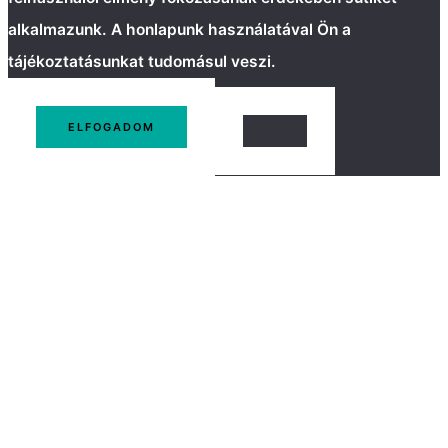
alkalmazunk. A honlapunk használatával Ön a
tájékoztatásunkat tudomásul veszi.
ELFOGADOM