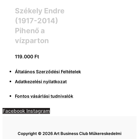
Székely Endre
(1917-2014)
Pihenő a
vízparton
119.000
Ft
Általános Szerződési Feltételek
Adatkezelési nyilatkozat
Fontos vásárlási tudnivalók
Facebook
Instagram
Copyright © 2026 Art Business Club Műkereskedelmi