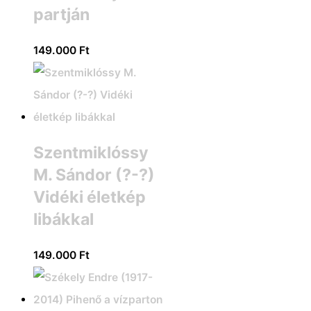
partján
149.000
Ft
Szentmiklóssy
M. Sándor (?-?)
Vidéki életkép
libákkal
149.000
Ft