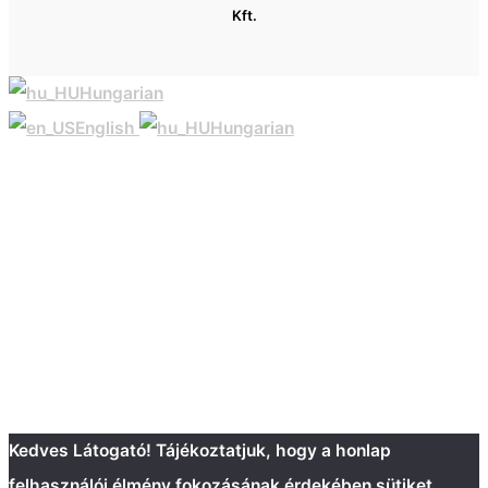
Kft.
Hungarian
English
Hungarian
Kedves Látogató! Tájékoztatjuk, hogy a honlap
felhasználói élmény fokozásának érdekében sütiket