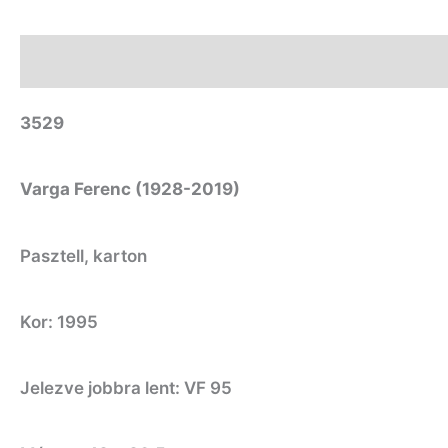
Leírás
További információk
3529
Varga Ferenc (1928-2019)
Pasztell, karton
Kor: 1995
Jelezve jobbra lent: VF 95