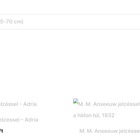
35-70 cm)
jelzéssel – Adria
M. M. Anseeuw jelzéssel
Ft