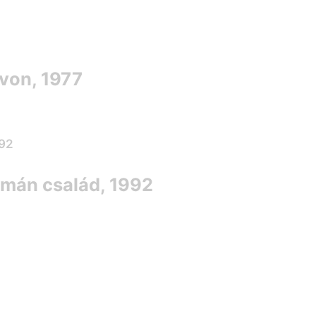
avon, 1977
omán család, 1992