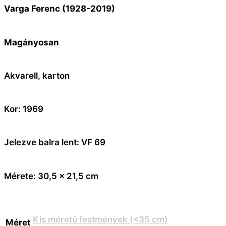
Varga Ferenc (1928-2019)
Magányosan
Akvarell, karton
Kor: 1969
Jelezve balra lent: VF 69
Mérete: 30,5 x 21,5 cm
Kis méretű festmények (<35 cm)
Méret