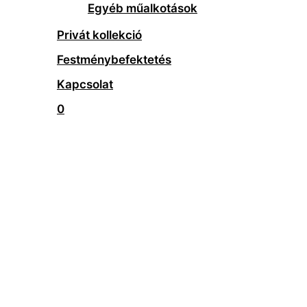
Egyéb műalkotások
Privát kollekció
Festménybefektetés
Kapcsolat
0