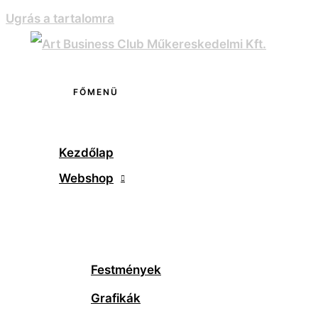
Ugrás a tartalomra
FŐMENÜ
Kezdőlap
Webshop
Festmények
Grafikák