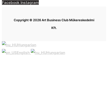
Facebook
Instagram
Copyright © 2026 Art Business Club Műkereskedelmi
Kft.
Hungarian
English
Hungarian