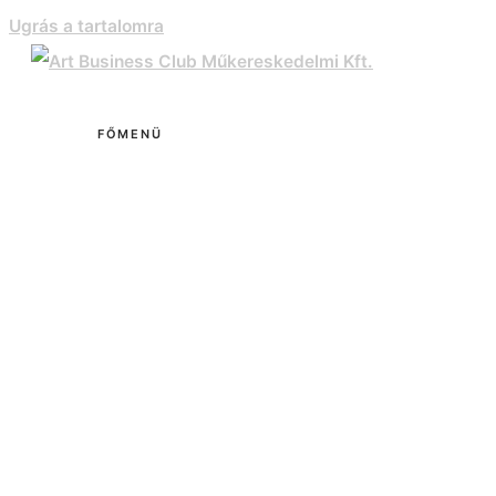
Ugrás a tartalomra
FŐMENÜ