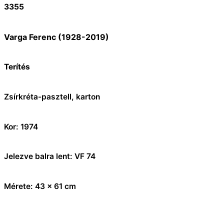
3355
Varga Ferenc (1928-2019)
Terítés
Zsírkréta-pasztell, karton
Kor: 1974
Jelezve balra lent: VF 74
Mérete: 43 x 61 cm