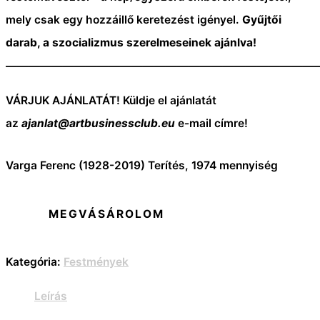
mely csak egy hozzáillő keretezést igényel.
Gyűjtői
darab, a szocializmus szerelmeseinek ajánlva!
———————————————————————————
VÁRJUK AJÁNLATÁT! Küldje el ajánlatát
az
ajanlat@artbusinessclub.eu
e-mail címre!
Varga Ferenc (1928-2019) Terítés, 1974 mennyiség
MEGVÁSÁROLOM
Kategória:
Festmények
Leírás