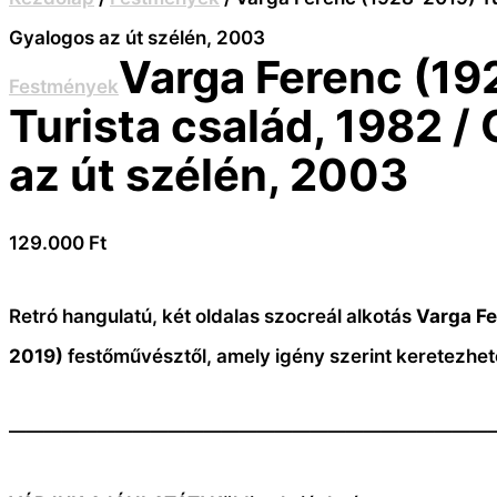
Gyalogos az út szélén, 2003
Varga Ferenc (19
Festmények
Turista család, 1982 /
az út szélén, 2003
129.000
Ft
Retró hangulatú, két oldalas szocreál alkotás
Varga Fe
2019)
festőművésztől, amely igény szerint keretezhet
———————————————————————————