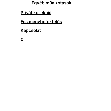
Egyéb műalkotások
Privát kollekció
Festménybefektetés
Kapcsolat
0