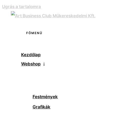
Ugrás a tartalomra
FŐMENÜ
Kezdőlap
Webshop
Festmények
Grafikák