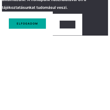
tájékoztatásunkat tudomásul veszi.
ELFOGADOM