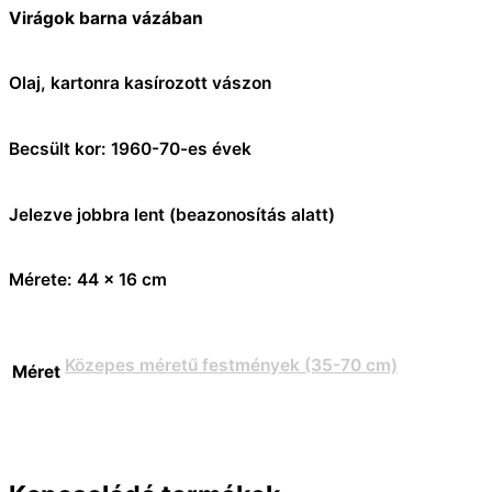
Virágok barna vázában
Olaj, kartonra kasírozott vászon
Becsült kor: 1960-70-es évek
Jelezve jobbra lent (beazonosítás alatt)
Mérete: 44 x 16 cm
Közepes méretű festmények (35-70 cm)
Méret