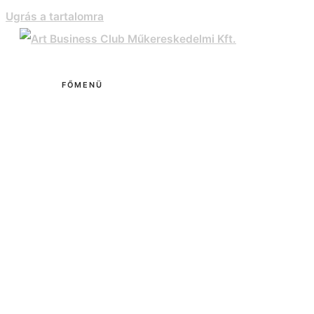
Ugrás a tartalomra
FŐMENÜ