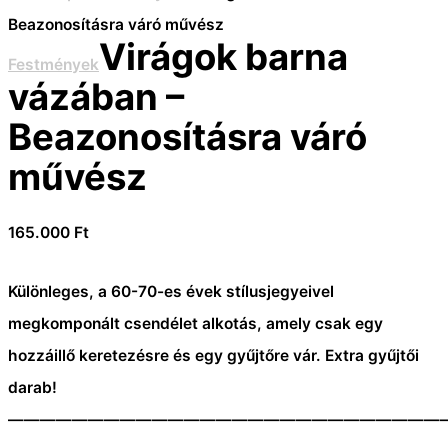
Beazonosításra váró művész
Virágok barna
Festmények
vázában –
Beazonosításra váró
művész
165.000
Ft
Különleges, a 60-70-es évek stílusjegyeivel
megkomponált csendélet alkotás, amely csak egy
hozzáillő keretezésre és egy gyűjtőre vár. Extra gyűjtői
darab!
———————————————————————————