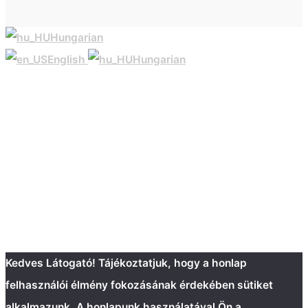
Hungarian
English
Hungarian
Kedves Látogató! Tájékoztatjuk, hogy a honlap
felhasználói élmény fokozásának érdekében sütiket
alkalmazunk. A honlapunk használatával Ön a