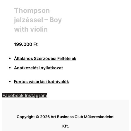
Thompson
jelzéssel – Boy
with violin
199.000
Ft
Általános Szerződési Feltételek
Adatkezelési nyilatkozat
Fontos vásárlási tudnivalók
Facebook
Instagram
Copyright © 2026 Art Business Club Műkereskedelmi
Kft.