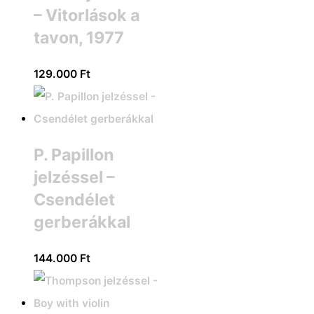
– Vitorlások a
tavon, 1977
129.000
Ft
P. Papillon
jelzéssel –
Csendélet
gerberákkal
144.000
Ft