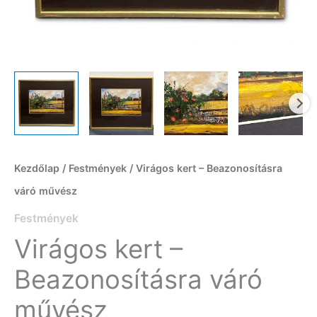
Kezdőlap
/
Festmények
/ Virágos kert – Beazonosításra
váró művész
Festmények
Virágos kert –
Beazonosításra váró
művész