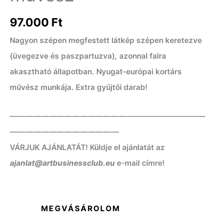
97.000
Ft
Nagyon szépen megfestett látkép szépen keretezve
(üvegezve és paszpartuzva), azonnal falra
akasztható állapotban. Nyugat-európai kortárs
művész munkája. Extra gyűjtői darab!
—————————————————————————
——————————————
VÁRJUK AJÁNLATÁT! Küldje el ajánlatát az
ajanlat@artbusinessclub.eu
e-mail címre!
MEGVÁSÁROLOM