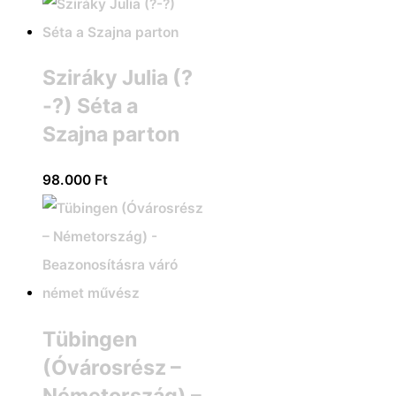
Sziráky Julia (?
-?) Séta a
Szajna parton
98.000
Ft
Tübingen
(Óvárosrész –
Németország) –