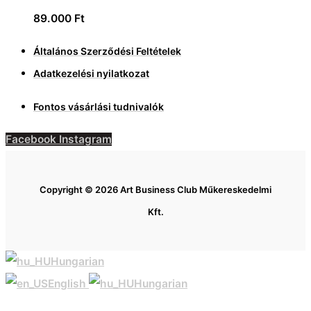
89.000
Ft
Általános Szerződési Feltételek
Adatkezelési nyilatkozat
Fontos vásárlási tudnivalók
Facebook
Instagram
Copyright © 2026 Art Business Club Műkereskedelmi
Kft.
Hungarian
English
Hungarian