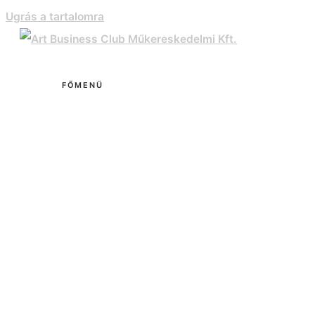
Ugrás a tartalomra
FŐMENÜ