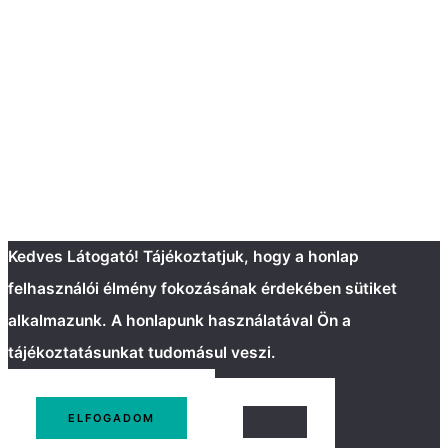
Kedves Látogató! Tájékoztatjuk, hogy a honlap
felhasználói élmény fokozásának érdekében sütiket
alkalmazunk. A honlapunk használatával Ön a
tájékoztatásunkat tudomásul veszi.
ELFOGADOM