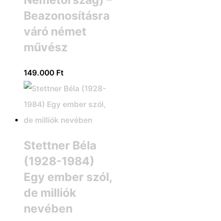
Beazonosításra
váró német
művész
149.000
Ft
Stettner Béla
(1928-1984)
Egy ember szól,
de milliók
nevében