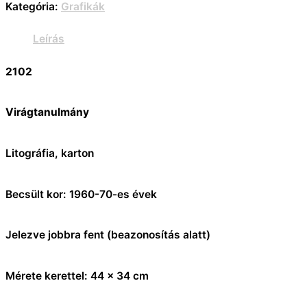
Kategória:
Grafikák
Leírás
2102
Virágtanulmány
Litográfia, karton
Becsült kor: 1960-70-es évek
Jelezve jobbra fent (beazonosítás alatt)
Mérete kerettel: 44 x 34 cm