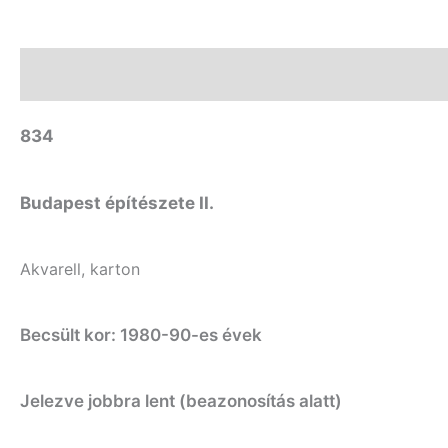
Leírás
További információk
834
Budapest építészete II.
Akvarell, karton
Becsült kor: 1980-90-es évek
Jelezve jobbra lent (beazonosítás alatt)