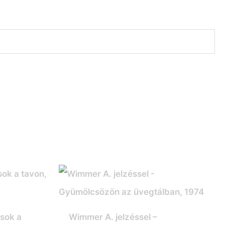
ások a
Wimmer A. jelzéssel –