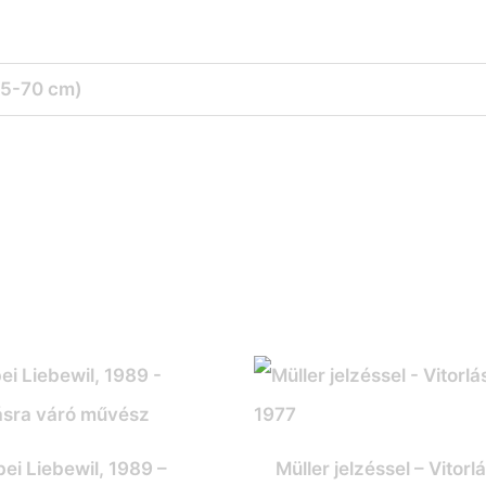
35-70 cm)
ei Liebewil, 1989 –
Müller jelzéssel – Vitorl