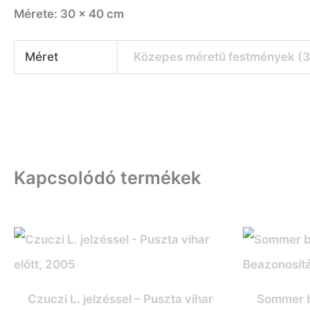
Mérete: 30 x 40 cm
Méret
Közepes méretű festmények (
Kapcsolódó termékek
Czuczi L. jelzéssel – Puszta vihar
Sommer b