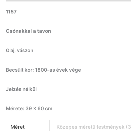
1157
Csónakkal a tavon
Olaj, vászon
Becsült kor: 1800-as évek vége
Jelzés nélkül
Mérete: 39 x 60 cm
Méret
Közepes méretű festmények (