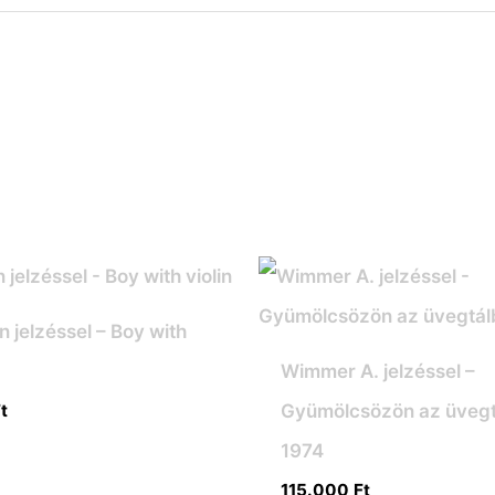
jelzéssel – Boy with
Wimmer A. jelzéssel –
Gyümölcsözön az üvegt
t
1974
115.000
Ft