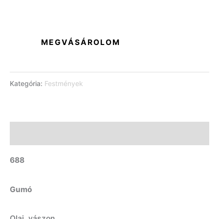
MEGVÁSÁROLOM
Kategória:
Festmények
Leírás
688
Gumó
Olaj, vászon