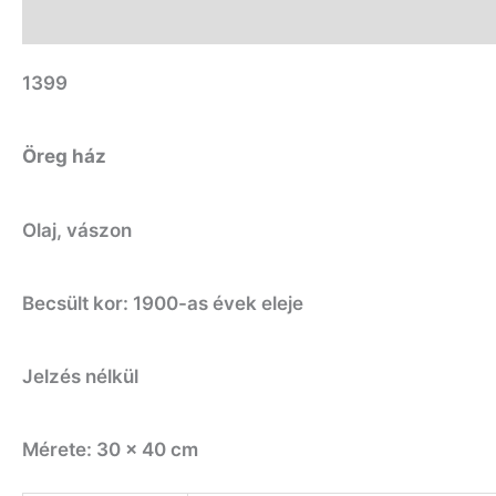
Leírás
További információk
1399
Öreg ház
Olaj, vászon
Becsült kor: 1900-as évek eleje
Jelzés nélkül
Mérete: 30 x 40 cm