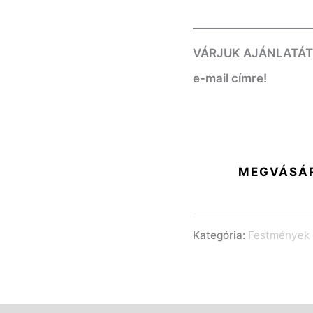
——————————
VÁRJUK AJÁNLATÁT! K
e-mail címre!
MEGVÁSÁ
Kategória:
Festmények