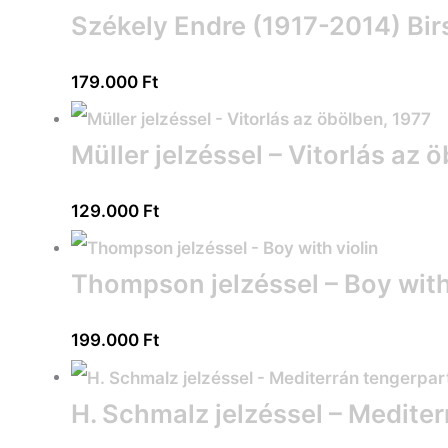
Székely Endre (1917-2014) Bir
179.000
Ft
Müller jelzéssel – Vitorlás az 
129.000
Ft
Thompson jelzéssel – Boy with
199.000
Ft
H. Schmalz jelzéssel – Medite