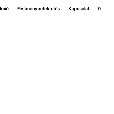
ekció
Festménybefektetés
Kapcsolat
0