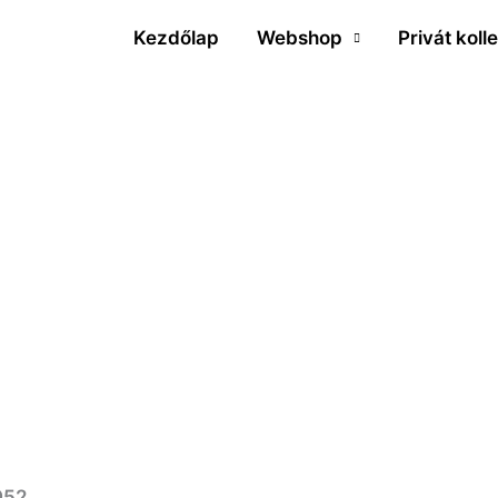
Kezdőlap
Webshop
Privát koll
1952