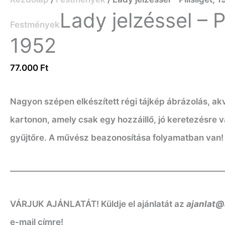
Lady jelzéssel – Pi
Festmények
1952
77.000
Ft
Nagyon szépen elkészített régi tájkép ábrázolás, ak
kartonon, amely csak egy hozzáillő, jó keretezésre 
gyűjtőre. A művész beazonosítása folyamatban van! 
—————————————————————————
VÁRJUK AJÁNLATÁT! Küldje el ajánlatát az
ajanlat@
e-mail címre!