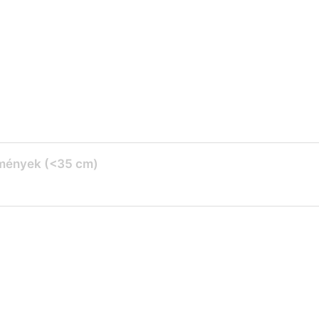
tmények (<35 cm)