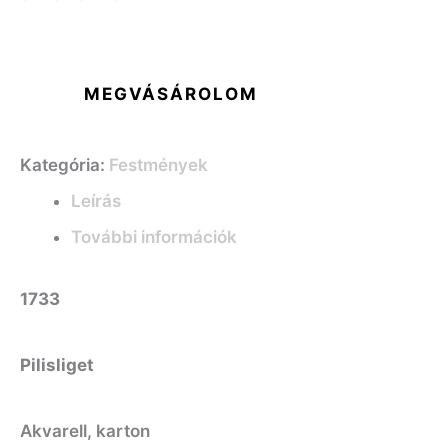
MEGVÁSÁROLOM
Kategória:
Festmények
Leírás
További információk
1733
Pilisliget
Akvarell, karton