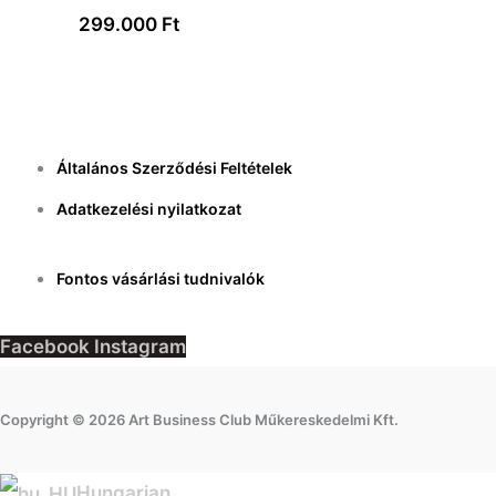
299.000
Ft
Általános Szerződési Feltételek
Adatkezelési nyilatkozat
Fontos vásárlási tudnivalók
Facebook
Instagram
Copyright © 2026 Art Business Club Műkereskedelmi Kft.
Hungarian